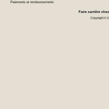
Paiements et remboursements
Faire carrière che
Copyright © 20