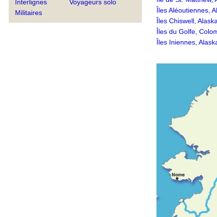
Interlignes
Voyageurs solo
Îles Aléoutiennes, A
Militaires
Îles Chiswell, Alask
Îles du Golfe, Colo
Îles Iniennes, Alask