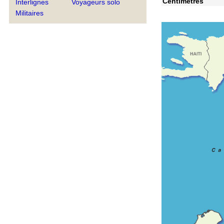
Centimètres
Interlignes
Voyageurs solo
Militaires