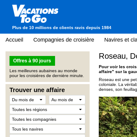
Plus de 10 millions de clients ravis depuis 1984
Accueil
Compagnies de croisière
Navires et c
Roseau, D
Offres à 90 jours
Pour voir les crois
Les meilleures aubaines au monde
affaire" sur la gau
pour les croisières de dernière minute.
Roseau est une peti
coloniale. La vérita
Trouver une affaire
denses, son feuillag