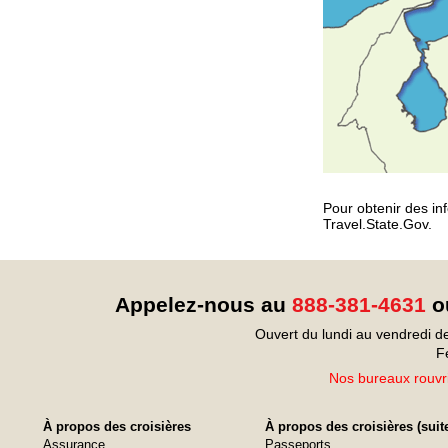
Pour obtenir des inf
Travel.State.Gov.
Appelez-nous au
888-381-4631
ou
Ouvert du lundi au vendredi d
F
Nos bureaux rouvri
À propos des croisières
À propos des croisières (suit
Assurance
Passeports