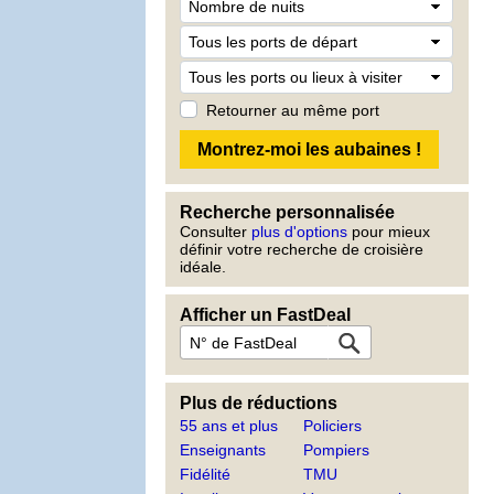
Retourner au même port
Recherche personnalisée
Consulter
plus d'options
pour mieux
définir votre recherche de croisière
idéale.
Afficher un FastDeal
Plus de réductions
55 ans et plus
Policiers
Enseignants
Pompiers
Fidélité
TMU