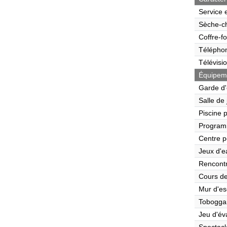
Service 
Sèche-c
Coffre-fo
Télépho
Télévisi
Équipeme
Garde d'
Salle de
Piscine 
Program
Centre p
Jeux d'e
Rencont
Cours de
Mur d'es
Tobogga
Jeu d'év