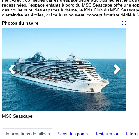
redessinées, l'espace enfants à bord du MSC Seascape offre une expé
des couleurs ou des espaces à thème, le Kids Club du MSC Seascape 
d'atteindre les étoiles, grâce à un nouveau concept futuriste dédié à l'
Photos du navire
Previous
Next
MSC Seascape
Informations détaillées
Plans des ponts
Restauration
Interne