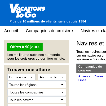
Plus de 10 millions de clients ravis depuis 1984
Accueil
Compagnies de croisière
Navires et c
Navires et
Offres à 90 jours
Tous les navires so
Les meilleures aubaines au monde
sur un navire ou une
pour les croisières de dernière minute.
système à 6 étoiles
Compagnies de
Trouver une affaire
croisière
American Cruise
Lines