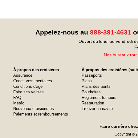
Appelez-nous au
888-381-4631
ou
Ouvert du lundi au vendredi d
F
Nos bureaux rouvr
À propos des croisières
À propos des croisières (suit
Assurance
Passeports
Codes vestimentaires
Plans
Conditions d'âge
Plans des ponts
Faire ses valises
Pourboires
FAQ
Règlement fumeurs
Météo
Restauration
Nouveaux croisiéristes
Trouver un navire
Paiements et remboursements
Faire carrière che
Copyright © 20