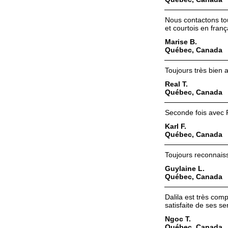
Nous contactons to
et courtois en franç
Marise B.
Québec, Canada
Toujours très bien 
Real T.
Québec, Canada
Seconde fois avec R
Karl F.
Québec, Canada
Toujours reconnais
Guylaine L.
Québec, Canada
Dalila est très comp
satisfaite de ses se
Ngoc T.
Québec, Canada