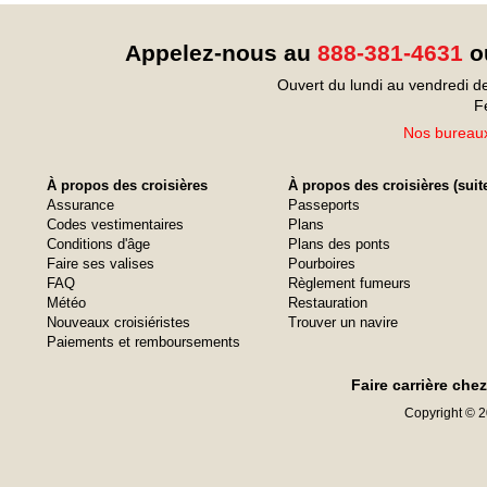
Appelez-nous au
888-381-4631
ou
Ouvert du lundi au vendredi d
F
Nos bureaux
À propos des croisières
À propos des croisières (suit
Assurance
Passeports
Codes vestimentaires
Plans
Conditions d'âge
Plans des ponts
Faire ses valises
Pourboires
FAQ
Règlement fumeurs
Météo
Restauration
Nouveaux croisiéristes
Trouver un navire
Paiements et remboursements
Faire carrière che
Copyright © 20