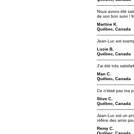
Nous avons été sati
de son bon suivi ! 
Martine K.
Québec, Canada
Jean-Luc est exempl
Lucie B.
Québec, Canada
J'ai été très satisf
Man C.
Québec, Canada
Ce n’était pas ma p
Stive C.
Québec, Canada
Jean-Luc est un pro
réfère des amis pou
Remy C.
Québec, Canada