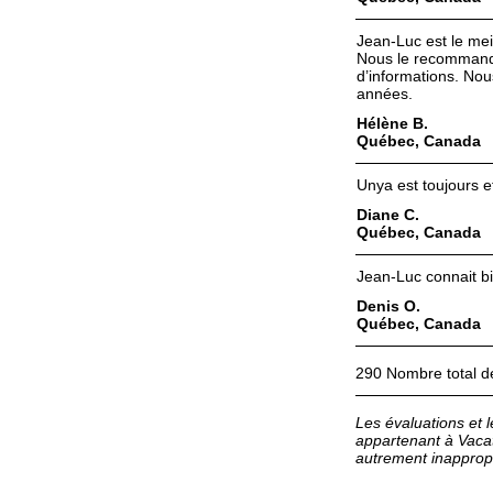
Jean-Luc est le mei
Nous le recommando
d’informations. Nou
années.
Hélène B.
Québec, Canada
Unya est toujours ef
Diane C.
Québec, Canada
Jean-Luc connait b
Denis O.
Québec, Canada
290 Nombre total 
Les évaluations et 
appartenant à Vaca
autrement inappropr