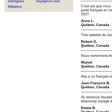
Interlignes
Voyageurs solo
C'est sûr que nous 
Militaires
parle français et c
2027.
Anne L.
Québec, Canada
Très satisfait de Je
Robert G.
Québec, Canada
Nous remercions Asa
Marcel
Québec, Canada
Asa a un français i
Jean-François B.
Québec, Canada
Je remercie Vacation
beaucoup voyagé et 
Emma B.
Québec, Canada