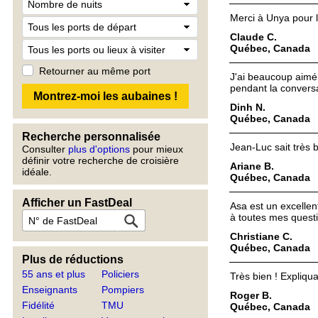
Merci à Unya pour 
Claude C.
Québec, Canada
Retourner au même port
J'ai beaucoup aimé 
pendant la conversa
Dinh N.
Québec, Canada
Recherche personnalisée
Jean-Luc sait très b
Consulter
plus d'options
pour mieux
définir votre recherche de croisière
Ariane B.
idéale.
Québec, Canada
Afficher un FastDeal
Asa est un excellent
à toutes mes questio
Christiane C.
Québec, Canada
Plus de réductions
55 ans et plus
Policiers
Très bien ! Expliqua
Enseignants
Pompiers
Roger B.
Fidélité
TMU
Québec, Canada