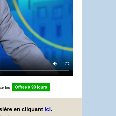
Offres à 90 jours
sur les
sière en cliquant
ici
.