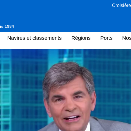
Croisière
uis 1984
Navires et classements
Régions
Ports
Nos