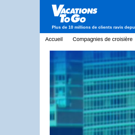
Plus de 10 millions de clients ravis dep
Accueil
Compagnies de croisière