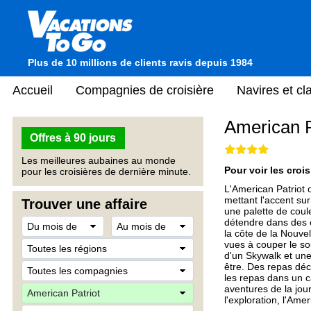
Plus de 10 millions de clients ravis depuis 1984
Accueil
Compagnies de croisière
Navires et c
American P
Offres à 90 jours
Les meilleures aubaines au monde
Pour voir les crois
pour les croisières de dernière minute.
L'American Patriot 
mettant l'accent sur
Trouver une affaire
une palette de coul
détendre dans des c
la côte de la Nouvel
vues à couper le so
d'un Skywalk et une 
être. Des repas déc
les repas dans un c
aventures de la jour
l'exploration, l'Ame