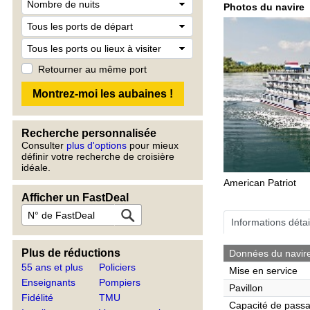
Photos du navire
Retourner au même port
Recherche personnalisée
Consulter
plus d'options
pour mieux
définir votre recherche de croisière
idéale.
American Patriot
Afficher un FastDeal
Informations détai
Plus de réductions
Données du navir
55 ans et plus
Policiers
Mise en service
Enseignants
Pompiers
Pavillon
Fidélité
TMU
Capacité de pass