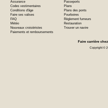
Assurance
Passeports
Codes vestimentaires
Plans
Conditions d'âge
Plans des ponts
Faire ses valises
Pourboires
FAQ
Règlement fumeurs
Météo
Restauration
Nouveaux croisiéristes
Trouver un navire
Paiements et remboursements
Faire carrière che
Copyright © 20