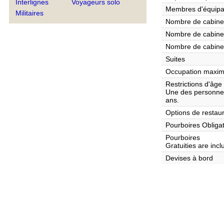
Interlignes
Voyageurs solo
Membres d'équip
Militaires
Nombre de cabines
Nombre de cabines
Nombre de cabine
Suites
Occupation maxim
Restrictions d'âge
Une des personnes
ans.
Options de restaur
Pourboires Obliga
Pourboires
Gratuities are inc
Devises à bord