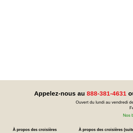
Appelez-nous au
888-381-4631
ou
Ouvert du lundi au vendredi d
F
Nos b
À propos des croisières
À propos des croisières (suit