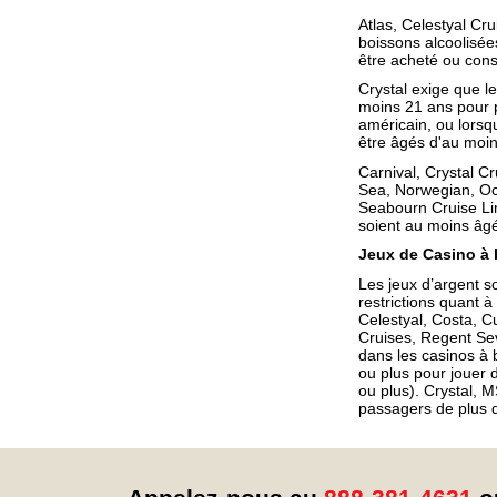
Atlas, Celestyal Cr
boissons alcoolisée
être acheté ou con
Crystal exige que l
moins 21 ans pour p
américain, ou lorsqu'
être âgés d'au moi
Carnival, Crystal Cr
Sea, Norwegian, Oc
Seabourn Cruise Lin
soient au moins âg
Jeux de Casino à 
Les jeux d’argent so
restrictions quant à
Celestyal, Costa, C
Cruises, Regent Se
dans les casinos à 
ou plus pour jouer 
ou plus). Crystal, 
passagers de plus 