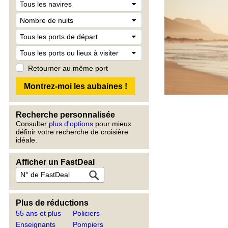
Retourner au même port
Recherche personnalisée
Consulter
plus d'options
pour mieux
définir votre recherche de croisière
idéale.
Afficher un FastDeal
Plus de réductions
55 ans et plus
Policiers
Enseignants
Pompiers