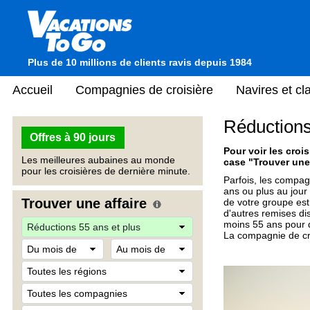
Plus de 10 millions de clients ravis depuis 1984
Accueil
Compagnies de croisière
Navires et c
Réductions
Offres à 90 jours
Pour voir les croi
Les meilleures aubaines au monde
case "Trouver une 
pour les croisières de dernière minute.
Parfois, les compag
ans ou plus au jour
Trouver une affaire
de votre groupe est
d'autres remises dis
moins 55 ans pour q
La compagnie de cro