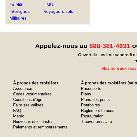
Fidélité
TMU
Interlignes
Voyageurs solo
Militaires
Appelez-nous au
888-381-4631
ou
Ouvert du lundi au vendredi d
F
Nos bureaux rouvr
À propos des croisières
À propos des croisières (suit
Assurance
Passeports
Codes vestimentaires
Plans
Conditions d'âge
Plans des ponts
Faire ses valises
Pourboires
FAQ
Règlement fumeurs
Météo
Restauration
Nouveaux croisiéristes
Trouver un navire
Paiements et remboursements