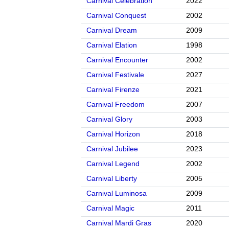
Carnival Celebration
2022
Carnival Conquest
2002
Carnival Dream
2009
Carnival Elation
1998
Carnival Encounter
2002
Carnival Festivale
2027
Carnival Firenze
2021
Carnival Freedom
2007
Carnival Glory
2003
Carnival Horizon
2018
Carnival Jubilee
2023
Carnival Legend
2002
Carnival Liberty
2005
Carnival Luminosa
2009
Carnival Magic
2011
Carnival Mardi Gras
2020