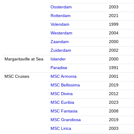
Oosterdam
2003
Rotterdam
2021
Volendam
1999
Westerdam
2004
Zaandam
2000
Zuiderdam
2002
Margaritaville at Sea
Islander
2000
Paradise
1991
MSC Cruises
MSC Armonia
2001
MSC Bellissima
2019
MSC Divina
2012
MSC Euribia
2023
MSC Fantasia
2008
MSC Grandiosa
2019
MSC Lirica
2003