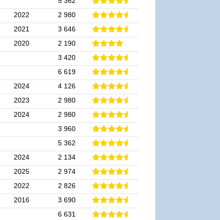
5 362
2022
2 980
2021
3 646
2020
2 190
3 420
6 619
2024
4 126
2023
2 980
2024
2 980
3 960
5 362
2024
2 134
2025
2 974
2022
2 826
2016
3 690
6 631