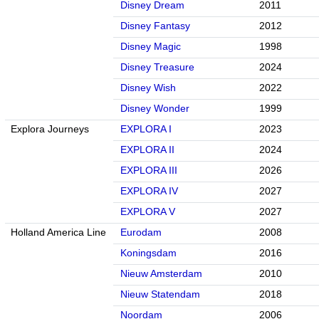
Disney Dream
2011
Disney Fantasy
2012
Disney Magic
1998
Disney Treasure
2024
Disney Wish
2022
Disney Wonder
1999
Explora Journeys
EXPLORA I
2023
EXPLORA II
2024
EXPLORA III
2026
EXPLORA IV
2027
EXPLORA V
2027
Holland America Line
Eurodam
2008
Koningsdam
2016
Nieuw Amsterdam
2010
Nieuw Statendam
2018
Noordam
2006