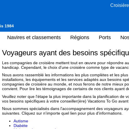
Croisière
uis 1984
Navires et classements
Régions
Ports
Nos
Voyageurs ayant des besoins spécifiq
Les compagnies de croisière mettent tout en œuvre pour répondre au
handicap. Cependant, le choix d'une croisière comme type de vacanc
Nous avons rassemblé les informations les plus complètes et les plus
installations, les équipements et les services adaptés aux besoins sp
compagnies de croisière au monde, et nous ferons de notre mieux pour
convient. Pour lire les témoignages de certains de nos clients ayant 
Veuillez noter que l'étape la plus importante dans la planification de
vos besoins spécifiques à votre conseiller(ère) Vacations To Go avant
Nous sommes spécialisés dans l'accompagnement des voyageurs ayan
suivantes. Cliquez sur n'importe quel lien pour plus d'informations.
Autisme
Diabète