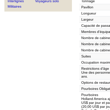
Interlignes
Voyageurs solo
Tonnage
Militaires
Pavillon
Longueur
Largeur
Capacité de pass
Membres d'équip
Nombre de cabines
Nombre de cabines
Nombre de cabine
Suites
Occupation maxim
Restrictions d'âge
Une des personnes
ans.
Options de restaur
Pourboires Obliga
Pourboires
Holland America a
US$ par jour et p
(20,00 US$ par jou