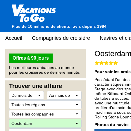
Plus de 10 millions de clients ravis depuis 1984
Accueil
Compagnies de croisière
Navires et c
Oosterda
Offres à 90 jours
Les meilleures aubaines au monde
Pour voir les crois
pour les croisières de dernière minute.
Possédant l'un des 
caractéristiques in
Trouver une affaire
Stage avec des spect
même Billboard Onbo
de tubes à succès.
avec une multitude 
profiter d'un soin
machines à sous ou 
Rolling Stone Loun
Photos du navire