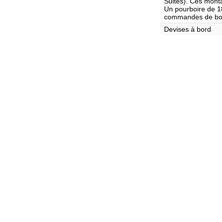
Suites). Ces monta
Un pourboire de 18
commandes de bo
Devises à bord