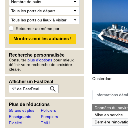
Retourner au même port
Previous
Recherche personnalisée
Consulter
plus d'options
pour mieux
définir votre recherche de croisière
idéale.
Oosterdam
Afficher un FastDeal
Informations détai
Plus de réductions
Données du navir
55 ans et plus
Policiers
Mise en service
Enseignants
Pompiers
Dernière rénovati
Fidélité
TMU