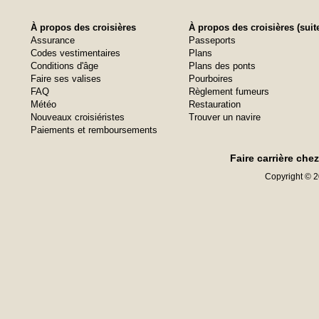
À propos des croisières
À propos des croisières (suit
Assurance
Passeports
Codes vestimentaires
Plans
Conditions d'âge
Plans des ponts
Faire ses valises
Pourboires
FAQ
Règlement fumeurs
Météo
Restauration
Nouveaux croisiéristes
Trouver un navire
Paiements et remboursements
Faire carrière che
Copyright © 20