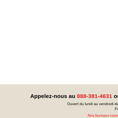
Appelez-nous au
888-381-4631
ou
Ouvert du lundi au vendredi d
F
Nos bureaux rouvr