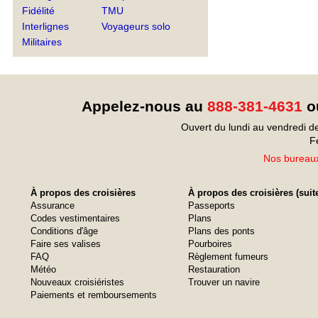
Fidélité
TMU
Interlignes
Voyageurs solo
Militaires
Appelez-nous au
888-381-4631
ou
Ouvert du lundi au vendredi d
F
Nos bureaux
À propos des croisières
À propos des croisières (suit
Assurance
Passeports
Codes vestimentaires
Plans
Conditions d'âge
Plans des ponts
Faire ses valises
Pourboires
FAQ
Règlement fumeurs
Météo
Restauration
Nouveaux croisiéristes
Trouver un navire
Paiements et remboursements