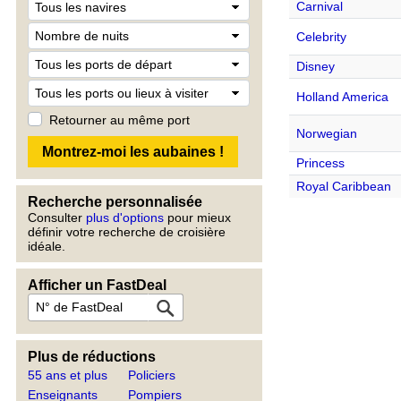
Carnival
Celebrity
Disney
Holland America
Retourner au même port
Norwegian
Princess
Royal Caribbean
Recherche personnalisée
Consulter
plus d'options
pour mieux
définir votre recherche de croisière
idéale.
Afficher un FastDeal
Plus de réductions
55 ans et plus
Policiers
Enseignants
Pompiers