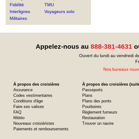
Fidélité
TMU
Interlignes
Voyageurs solo
Militaires
Appelez-nous au
888-381-4631
ou
Ouvert du lundi au vendredi d
F
Nos bureaux rouvr
À propos des croisières
À propos des croisières (suit
Assurance
Passeports
Codes vestimentaires
Plans
Conditions d'âge
Plans des ponts
Faire ses valises
Pourboires
FAQ
Règlement fumeurs
Météo
Restauration
Nouveaux croisiéristes
Trouver un navire
Paiements et remboursements