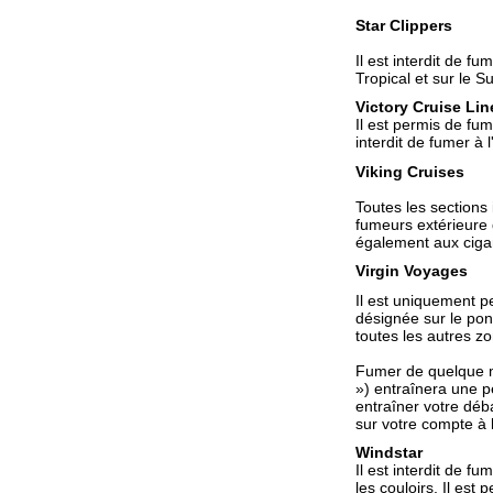
Star Clippers
Il est interdit de fu
Tropical et sur le S
Victory Cruise Lin
Il est permis de fu
interdit de fumer à 
Viking Cruises
Toutes les sections
fumeurs extérieure d
également aux cigar
Virgin Voyages
Il est uniquement p
désignée sur le pont
toutes les autres z
Fumer de quelque m
») entraînera une pé
entraîner votre dé
sur votre compte à 
Windstar
Il est interdit de f
les couloirs. Il es