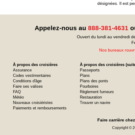
désignées. Il est p
Appelez-nous au
888-381-4631
ou
Ouvert du lundi au vendredi d
F
Nos bureaux rouvri
À propos des croisières
À propos des croisières (suit
Assurance
Passeports
Codes vestimentaires
Plans
Conditions d'âge
Plans des ponts
Faire ses valises
Pourboires
FAQ
Règlement fumeurs
Météo
Restauration
Nouveaux croisiéristes
Trouver un navire
Paiements et remboursements
Faire carrière che
Copyright © 20