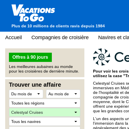
Plus de 10 millions de clients ravis depuis 1984
Accueil
Compagnies de croisière
Navires et c
Offres à 90 jours
Les meilleures aubaines au monde
Pour voir les croi
pour les croisières de dernière minute.
utilisez la case "
Celestyal Cruises se
Trouver une affaire
immersives en Médite
de l'hospitalité et 
compagnie de croisiè
moyenne, dont le Ce
offrent une expérie
que les grandes co
L'un des aspects un
l'immersion dans la
généralement des v