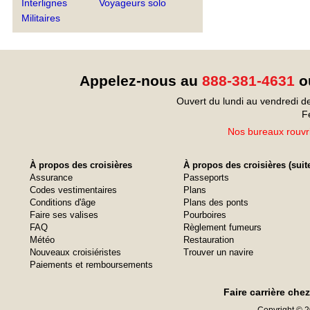
Interlignes
Voyageurs solo
Militaires
Appelez-nous au
888-381-4631
ou
Ouvert du lundi au vendredi d
F
Nos bureaux rouvri
À propos des croisières
À propos des croisières (suit
Assurance
Passeports
Codes vestimentaires
Plans
Conditions d'âge
Plans des ponts
Faire ses valises
Pourboires
FAQ
Règlement fumeurs
Météo
Restauration
Nouveaux croisiéristes
Trouver un navire
Paiements et remboursements
Faire carrière che