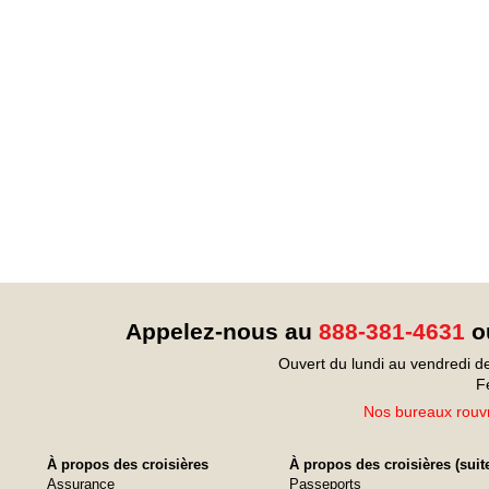
Appelez-nous au
888-381-4631
ou
Ouvert du lundi au vendredi d
F
Nos bureaux rouvr
À propos des croisières
À propos des croisières (suit
Assurance
Passeports