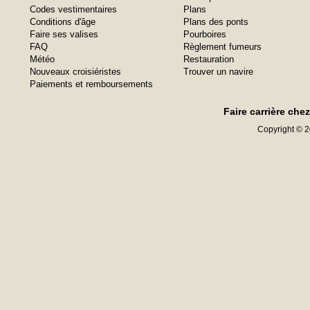
Codes vestimentaires
Plans
Conditions d'âge
Plans des ponts
Faire ses valises
Pourboires
FAQ
Règlement fumeurs
Météo
Restauration
Nouveaux croisiéristes
Trouver un navire
Paiements et remboursements
Faire carrière che
Copyright © 20