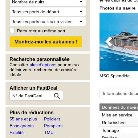
Photos du navire
Retourner au même port
Previous
Recherche personnalisée
Consulter
plus d'options
pour mieux
définir votre recherche de croisière
idéale.
MSC Splendida
Afficher un FastDeal
Informations détai
Données du navir
Plus de réductions
Mise en service
55 ans et plus
Policiers
Refurbished
Enseignants
Pompiers
Tonnage
Fidélité
TMU