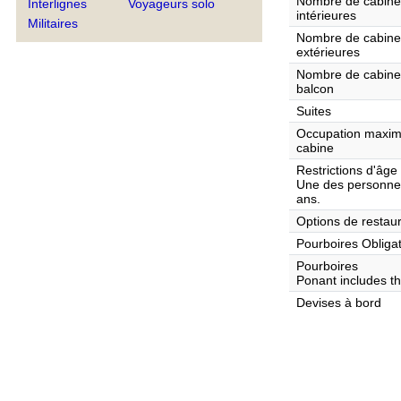
Nombre de cabine
Interlignes
Voyageurs solo
intérieures
Militaires
Nombre de cabine
extérieures
Nombre de cabine
balcon
Suites
Occupation maxi
cabine
Restrictions d'âge
Une des personnes
ans.
Options de restaur
Pourboires Obliga
Pourboires
Ponant includes the
Devises à bord