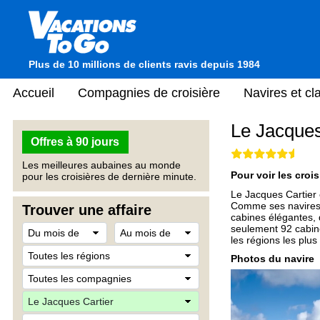
Plus de 10 millions de clients ravis depuis 1984
Accueil
Compagnies de croisière
Navires et c
Le Jacques
Offres à 90 jours
Les meilleures aubaines au monde
Pour voir les crois
pour les croisières de dernière minute.
Le Jacques Cartier e
Comme ses navires 
Trouver une affaire
cabines élégantes, 
seulement 92 cabin
les régions les plu
Photos du navire