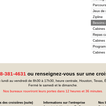
Parcours
Jeux de r
Zipline
Besoins 
Cabines 
Repas c
Cabines 
Program
Cabines 
8-381-4631
ou renseignez-vous sur une croi
 lundi au vendredi de 8h30 à 17h30, heure centrale, Houston, Texas, É
Fermé le samedi et le dimanche.
Nos bureaux rouvriront leurs portes dans 12 heures et 36 minutes.
 des croisières (suite)
Informations sur l'entreprise
Nos b