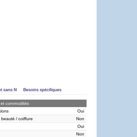
t sans fil
Besoins spécifiques
 et commodités
alons
Oui
 beauté / coiffure
Non
Oui
Non