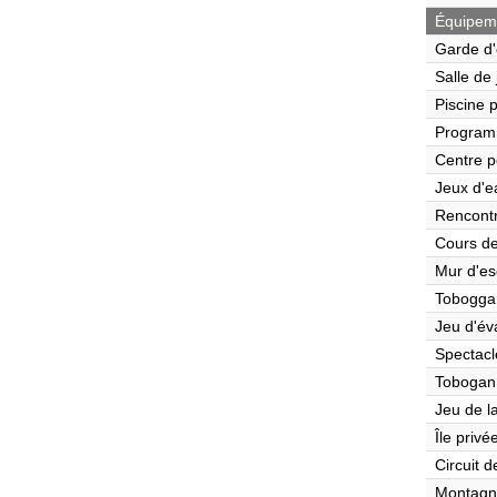
Équipeme
Garde d'
Salle de
Piscine 
Program
Centre p
Jeux d'e
Rencont
Cours de
Mur d'es
Tobogga
Jeu d'év
Spectacl
Tobogan
Jeu de l
Île privé
Circuit 
Montagn