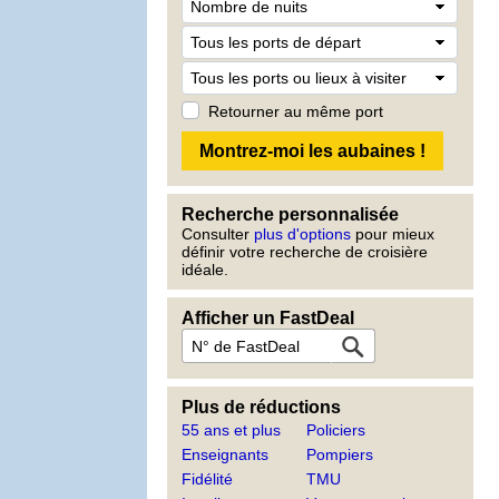
Retourner au même port
Recherche personnalisée
Consulter
plus d'options
pour mieux
définir votre recherche de croisière
idéale.
Afficher un FastDeal
Plus de réductions
55 ans et plus
Policiers
Enseignants
Pompiers
Fidélité
TMU