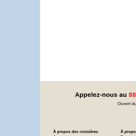
Appelez-nous au
88
Ouvert du
À propos des croisières
À propos