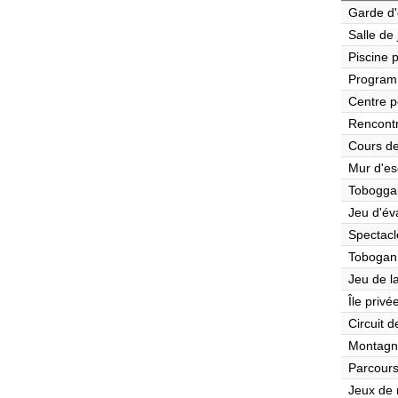
Garde d'
Salle de
Piscine 
Program
Centre p
Rencont
Cours de
Mur d'es
Tobogga
Jeu d'év
Spectacl
Tobogan
Jeu de l
Île privé
Circuit 
Montagn
Parcours
Jeux de r