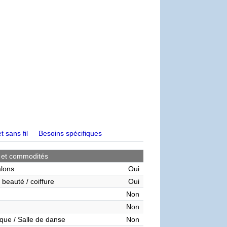
t sans fil
Besoins spécifiques
 et commodités
alons
Oui
 beauté / coiffure
Oui
Non
Non
que / Salle de danse
Non