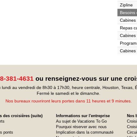
Zipline
Besoins 
Cabines 
Repas c
Cabines 
Program
Cabines 
8-381-4631
ou renseignez-vous sur une croi
 lundi au vendredi de 8h30 à 17h30, heure centrale, Houston, Texas, É
Fermé le samedi et le dimanche.
Nos bureaux rouvriront leurs portes dans 11 heures et 9 minutes.
 des croisières (suite)
Informations sur l'entreprise
Nos b
rts
Au sujet de Vacations To Go
Crois
Pourquoi réserver avec nous
Croisi
s ponts
Implication dans la communauté
Circui