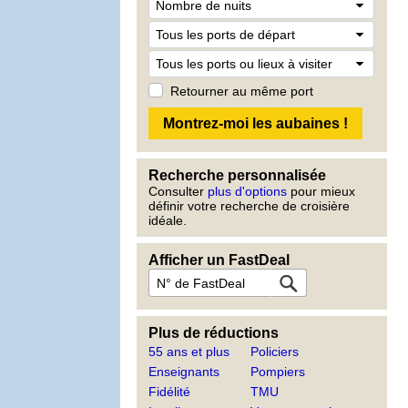
Retourner au même port
Recherche personnalisée
Consulter
plus d'options
pour mieux
définir votre recherche de croisière
idéale.
Afficher un FastDeal
Plus de réductions
55 ans et plus
Policiers
Enseignants
Pompiers
Fidélité
TMU