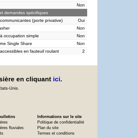
Non
et demandes spécifiques
communicantes (porte privative)
Oui
asher
Non
à occupation simple
Non
me Single Share
Non
accessibles en fauteuil roulant
2
sière en cliquant
ici
.
tats-Unis.
ulletins
Informations sur le site
ières
Politique de confidentialité
ères fluviales
Plan du site
ts
Termes et conditions