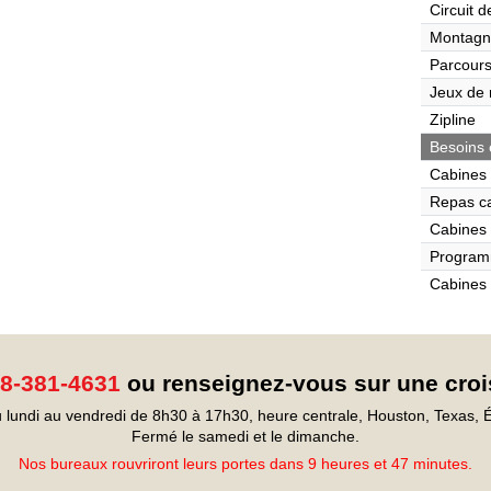
Circuit 
Montagn
Parcours
Jeux de r
Zipline
Besoins 
Cabines 
Repas c
Cabines 
Program
Cabines 
8-381-4631
ou renseignez-vous sur une croi
 lundi au vendredi de 8h30 à 17h30, heure centrale, Houston, Texas, É
Fermé le samedi et le dimanche.
Nos bureaux rouvriront leurs portes dans 9 heures et 47 minutes.