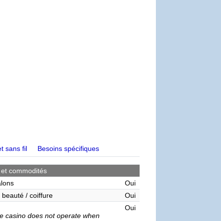
t sans fil
Besoins spécifiques
 et commodités
alons
Oui
 beauté / coiffure
Oui
Oui
e casino does not operate when