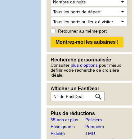
Retourner au même port
Recherche personnalisée
Consulter
plus d'options
pour mieux
définir votre recherche de croisière
idéale.
Afficher un FastDeal
Plus de réductions
55 ans et plus
Policiers
Enseignants
Pompiers
Fidélité
TMU