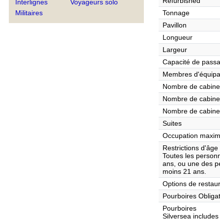
Refurbished
Interlignes
Voyageurs solo
Militaires
Tonnage
Pavillon
Longueur
Largeur
Capacité de pass
Membres d'équip
Nombre de cabines
Nombre de cabines
Nombre de cabine
Suites
Occupation maxim
Restrictions d'âge
Toutes les person
ans, ou une des p
moins 21 ans.
Options de restaur
Pourboires Obliga
Pourboires
Silversea includes 