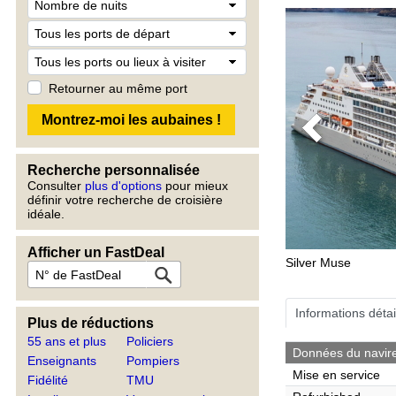
Retourner au même port
Previous
Recherche personnalisée
Consulter
plus d'options
pour mieux
définir votre recherche de croisière
idéale.
Afficher un FastDeal
Silver Muse
Informations détai
Plus de réductions
55 ans et plus
Policiers
Données du navir
Enseignants
Pompiers
Mise en service
Fidélité
TMU