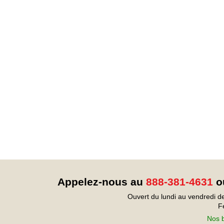
Appelez-nous au
888-381-4631
ou
Ouvert du lundi au vendredi d
F
Nos b