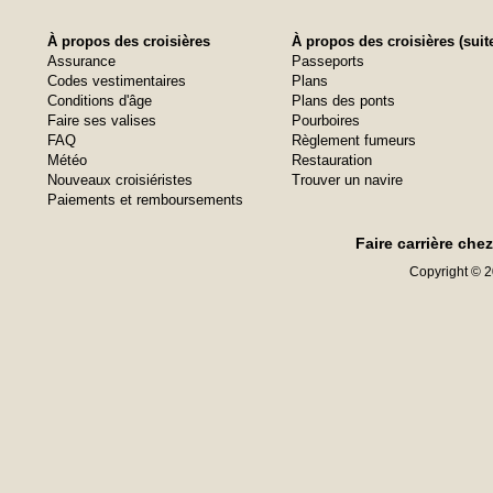
À propos des croisières
À propos des croisières (suit
Assurance
Passeports
Codes vestimentaires
Plans
Conditions d'âge
Plans des ponts
Faire ses valises
Pourboires
FAQ
Règlement fumeurs
Météo
Restauration
Nouveaux croisiéristes
Trouver un navire
Paiements et remboursements
Faire carrière che
Copyright © 20