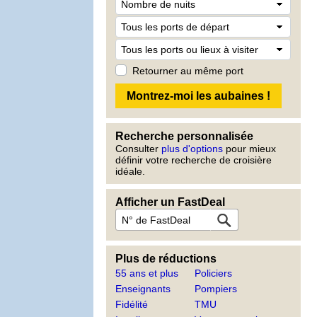
Retourner au même port
Recherche personnalisée
Consulter
plus d'options
pour mieux
définir votre recherche de croisière
idéale.
Afficher un FastDeal
Plus de réductions
55 ans et plus
Policiers
Enseignants
Pompiers
Fidélité
TMU