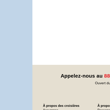
Appelez-nous au
88
Ouvert du
À propos des croisières
À propos