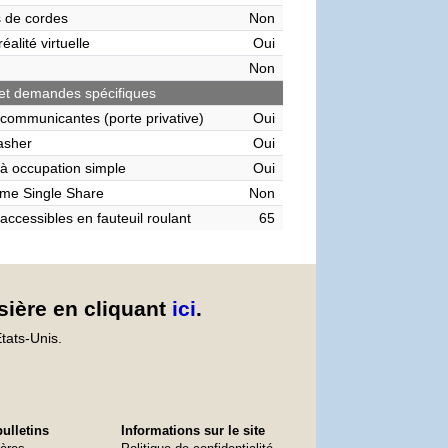
 de cordes
Non
éalité virtuelle
Oui
Non
et demandes spécifiques
communicantes (porte privative)
Oui
asher
Oui
à occupation simple
Oui
me Single Share
Non
accessibles en fauteuil roulant
65
sière en cliquant
ici
.
tats-Unis.
ulletins
Informations sur le site