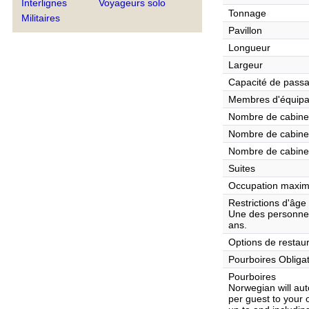
Interlignes
Voyageurs solo
Tonnage
Militaires
Pavillon
Longueur
Largeur
Capacité de pass
Membres d'équip
Nombre de cabines
Nombre de cabines
Nombre de cabine
Suites
Occupation maxim
Restrictions d'âge
Une des personnes
ans.
Options de restaur
Pourboires Obliga
Pourboires
Norwegian will aut
per guest to your