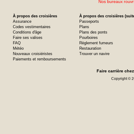
Nos bureaux rouvri
À propos des croisières
À propos des croisières (suit
Assurance
Passeports
Codes vestimentaires
Plans
Conditions d'âge
Plans des ponts
Faire ses valises
Pourboires
FAQ
Règlement fumeurs
Météo
Restauration
Nouveaux croisiéristes
Trouver un navire
Paiements et remboursements
Faire carrière che
Copyright © 20