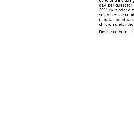
up to and includin
day, per guest for
20% tip is added t
salon services and 
entertainment-base
children under the
Devises à bord