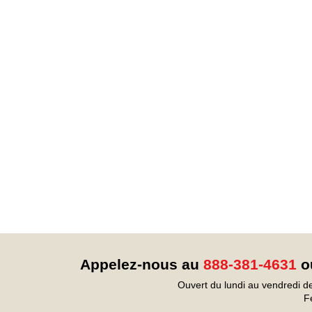
Appelez-nous au
888-381-4631
ou
Ouvert du lundi au vendredi d
F