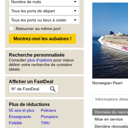
Retourner au même port
Previous
Recherche personnalisée
Consulter
plus d'options
pour mieux
définir votre recherche de croisière
idéale.
Afficher un FastDeal
Norwegian Pearl
Informations détai
Plus de réductions
55 ans et plus
Policiers
Données du navir
Enseignants
Pompiers
Mise en service
Fidélité
TMU
Dernière rénovati