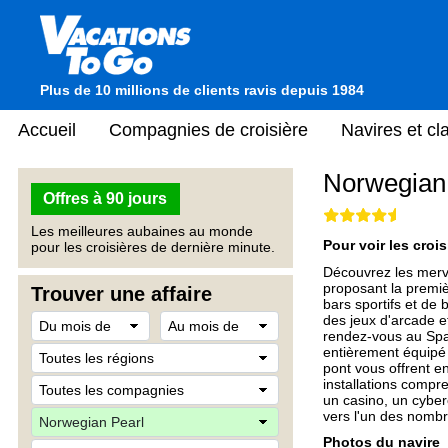
Plus de 10 millions de clients ravis depuis 1984
Accueil
Compagnies de croisière
Navires et c
Norwegian
Offres à 90 jours
Les meilleures aubaines au monde
Pour voir les crois
pour les croisières de dernière minute.
Découvrez les merve
proposant la premièr
Trouver une affaire
bars sportifs et de
des jeux d'arcade e
rendez-vous au Spa
entièrement équipé p
pont vous offrent e
installations compr
un casino, un cyber
vers l'un des nombr
Photos du navire