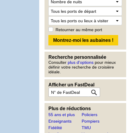
Retourner au même port
Recherche personnalisée
Consulter
plus d'options
pour mieux
définir votre recherche de croisière
idéale.
Afficher un FastDeal
Plus de réductions
55 ans et plus
Policiers
Enseignants
Pompiers
Fidélité
TMU