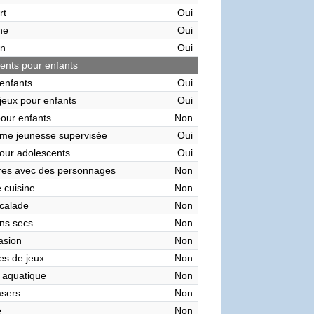
rt
Oui
ne
Oui
on
Oui
nts pour enfants
enfants
Oui
 jeux pour enfants
Oui
pour enfants
Non
me jeunesse supervisée
Oui
our adolescents
Oui
res avec des personnages
Non
 cuisine
Non
calade
Non
ns secs
Non
asion
Non
es de jeux
Non
 aquatique
Non
asers
Non
e
Non