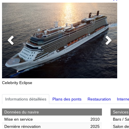
Previous
Next
Celebrity Eclipse
Informations détaillées
Plans des ponts
Restauration
Interne
Données du navire
Services
Mise en service
2010
Bars / S
Dernière rénovation
2025
Salon de