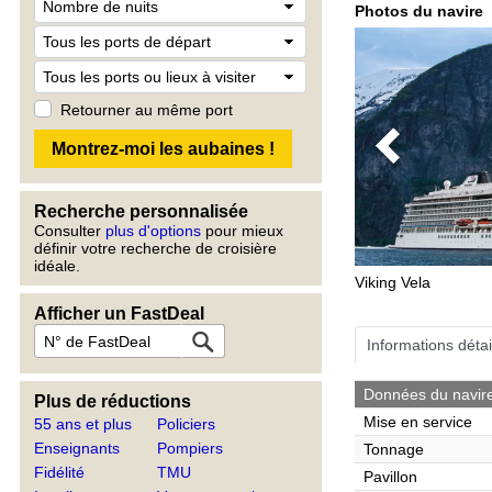
Photos du navire
Retourner au même port
Previous
Recherche personnalisée
Consulter
plus d'options
pour mieux
définir votre recherche de croisière
idéale.
Viking Vela
Afficher un FastDeal
Informations détai
Données du navir
Plus de réductions
Mise en service
55 ans et plus
Policiers
Enseignants
Pompiers
Tonnage
Fidélité
TMU
Pavillon