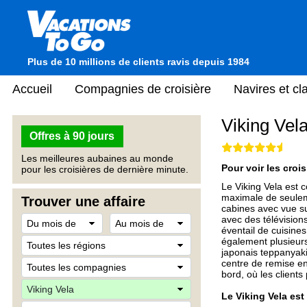
Plus de 10 millions de clients ravis depuis 1984
Accueil
Compagnies de croisière
Navires et c
Viking Vel
Offres à 90 jours
Les meilleures aubaines au monde
Pour voir les crois
pour les croisières de dernière minute.
Le Viking Vela est 
maximale de seulem
Trouver une affaire
cabines avec vue su
avec des télévision
éventail de cuisines
également plusieurs 
japonais teppanyaki
centre de remise en 
bord, où les client
Le Viking Vela es