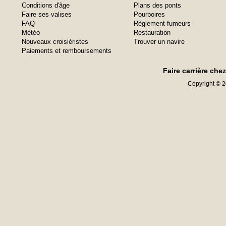
Conditions d'âge
Plans des ponts
Faire ses valises
Pourboires
FAQ
Règlement fumeurs
Météo
Restauration
Nouveaux croisiéristes
Trouver un navire
Paiements et remboursements
Faire carrière che
Copyright © 20