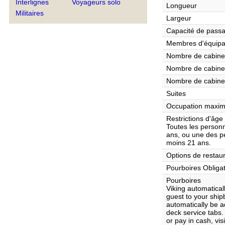
Interlignes
Voyageurs solo
Longueur
Militaires
Largeur
Capacité de pass
Membres d'équip
Nombre de cabines
Nombre de cabines
Nombre de cabine
Suites
Occupation maxim
Restrictions d'âge
Toutes les person
ans, ou une des p
moins 21 ans.
Options de restaur
Pourboires Obliga
Pourboires
Viking automatical
guest to your ship
automatically be 
deck service tabs.
or pay in cash, vi