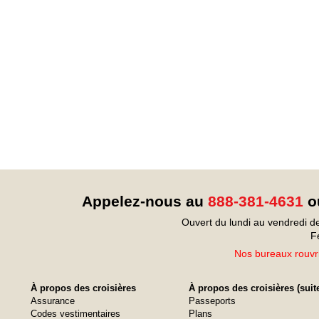
Appelez-nous au
888-381-4631
ou
Ouvert du lundi au vendredi d
F
Nos bureaux rouvri
À propos des croisières
À propos des croisières (suit
Assurance
Passeports
Codes vestimentaires
Plans