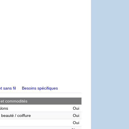
t sans fil
Besoins spécifiques
 et commodités
alons
Oui
 beauté / coiffure
Oui
Oui