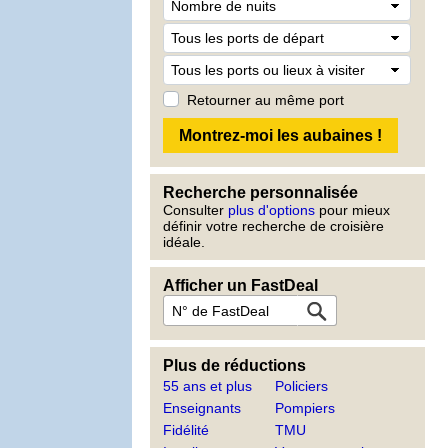
Retourner au même port
Recherche personnalisée
Consulter
plus d'options
pour mieux
définir votre recherche de croisière
idéale.
Afficher un FastDeal
Plus de réductions
55 ans et plus
Policiers
Enseignants
Pompiers
Fidélité
TMU