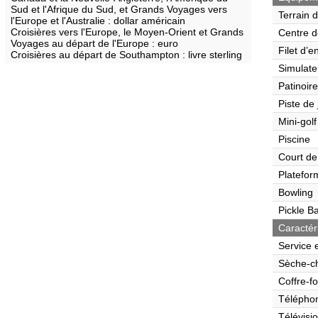
Sud et l'Afrique du Sud, et Grands Voyages vers
Terrain 
l'Europe et l'Australie : dollar américain
Croisières vers l'Europe, le Moyen-Orient et Grands
Centre d
Voyages au départ de l'Europe : euro
Filet d’e
Croisières au départ de Southampton : livre sterling
Simulate
Patinoire
Piste de
Mini-golf
Piscine
Court de
Platefor
Bowling
Pickle Ba
Caractér
Service 
Sèche-c
Coffre-fo
Télépho
Télévisi