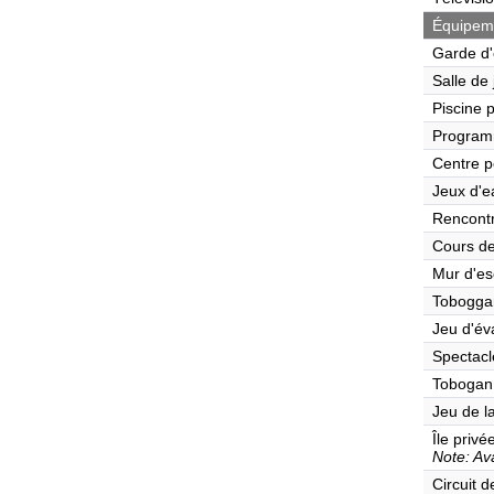
Équipeme
Garde d'
Salle de
Piscine 
Program
Centre p
Jeux d'e
Rencont
Cours de
Mur d'es
Tobogga
Jeu d'év
Spectacl
Tobogan
Jeu de l
Île privé
Note: Ava
Circuit 