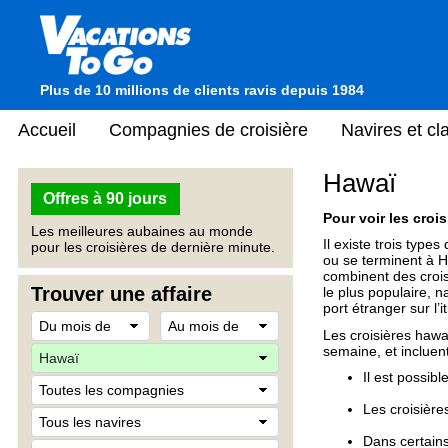
Plus de 10 millions de clients ravis depuis 1984
Accueil
Compagnies de croisière
Navires et c
Hawaï
Offres à 90 jours
Pour voir les crois
Les meilleures aubaines au monde
Il existe trois typ
pour les croisières de dernière minute.
ou se terminent à H
combinent des crois
Trouver une affaire
le plus populaire, 
port étranger sur l’i
Les croisières hawa
semaine, et incluen
Il est possibl
Les croisière
Dans certains