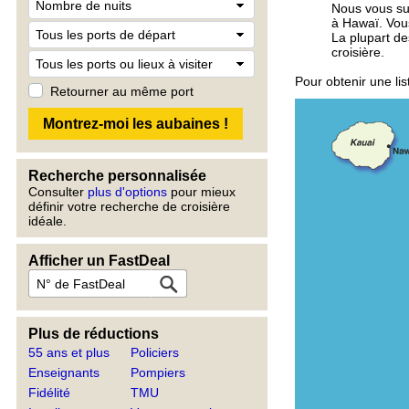
Nous vous sug
à Hawaï. Vous
La plupart de
croisière.
Pour obtenir une li
Retourner au même port
Recherche personnalisée
Consulter
plus d'options
pour mieux
définir votre recherche de croisière
idéale.
Afficher un FastDeal
Plus de réductions
55 ans et plus
Policiers
Enseignants
Pompiers
Fidélité
TMU