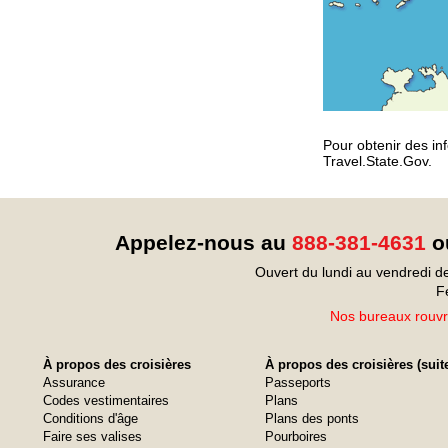
Pour obtenir des inf
Travel.State.Gov.
Appelez-nous au
888-381-4631
ou
Ouvert du lundi au vendredi d
F
Nos bureaux rouvri
À propos des croisières
À propos des croisières (suit
Assurance
Passeports
Codes vestimentaires
Plans
Conditions d'âge
Plans des ponts
Faire ses valises
Pourboires