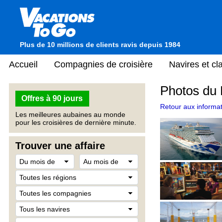
Plus de 10 millions de clients ravis depuis 1984
Accueil
Compagnies de croisière
Navires et c
Photos du 
Offres à 90 jours
Retour aux informat
Les meilleures aubaines au monde
pour les croisières de dernière minute.
Trouver une affaire