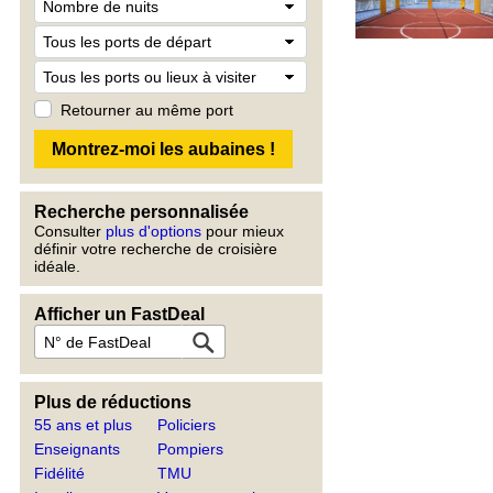
Retourner au même port
Recherche personnalisée
Consulter
plus d'options
pour mieux
définir votre recherche de croisière
idéale.
Afficher un FastDeal
Plus de réductions
55 ans et plus
Policiers
Enseignants
Pompiers
Fidélité
TMU