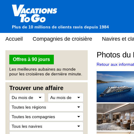
Plus de 10 millions de clients ravis depuis 1984
Accueil
Compagnies de croisière
Navires et c
Photos du
Offres à 90 jours
Retour aux informat
Les meilleures aubaines au monde
pour les croisières de dernière minute.
Trouver une affaire