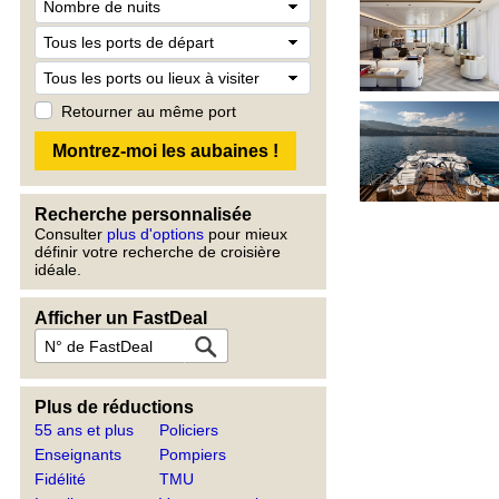
Retourner au même port
Recherche personnalisée
Consulter
plus d'options
pour mieux
définir votre recherche de croisière
idéale.
Afficher un FastDeal
Plus de réductions
55 ans et plus
Policiers
Enseignants
Pompiers
Fidélité
TMU