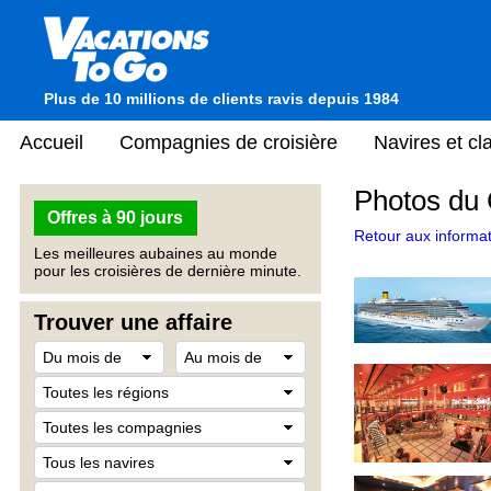
Plus de 10 millions de clients ravis depuis 1984
Accueil
Compagnies de croisière
Navires et c
Photos du 
Offres à 90 jours
Retour aux informat
Les meilleures aubaines au monde
pour les croisières de dernière minute.
Trouver une affaire