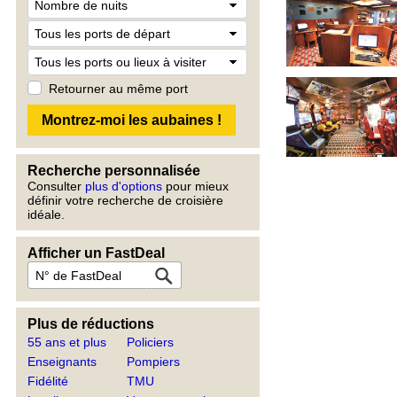
Retourner au même port
Recherche personnalisée
Consulter
plus d'options
pour mieux
définir votre recherche de croisière
idéale.
Afficher un FastDeal
Plus de réductions
55 ans et plus
Policiers
Enseignants
Pompiers
Fidélité
TMU