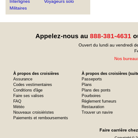
Interlignes
Voyageurs solo
Militaires
Appelez-nous au
888-381-4631
ou
Ouvert du lundi au vendredi d
F
Nos bureaux
À propos des croisières
À propos des croisières (suit
Assurance
Passeports
Codes vestimentaires
Plans
Conditions d'âge
Plans des ponts
Faire ses valises
Pourboires
FAQ
Règlement fumeurs
Météo
Restauration
Nouveaux croisiéristes
Trouver un navire
Paiements et remboursements
Faire carrière che