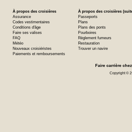
À propos des croisières
À propos des croisières (suit
Assurance
Passeports
Codes vestimentaires
Plans
Conditions d'âge
Plans des ponts
Faire ses valises
Pourboires
FAQ
Règlement fumeurs
Météo
Restauration
Nouveaux croisiéristes
Trouver un navire
Paiements et remboursements
Faire carrière che
Copyright © 20