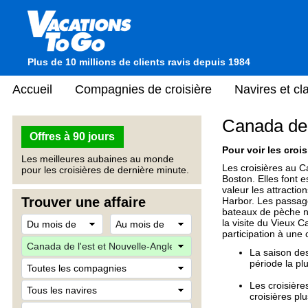
Plus de 10 millions de clients ravis depuis 1984
Accueil
Compagnies de croisière
Navires et c
Canada de 
Offres à 90 jours
Pour voir les crois
Les meilleures aubaines au monde
Les croisières au 
pour les croisières de dernière minute.
Boston. Elles font 
valeur les attracti
Trouver une affaire
Harbor. Les passage
bateaux de pèche na
la visite du Vieux C
participation à une
La saison des
période la pl
Les croisière
croisières pl