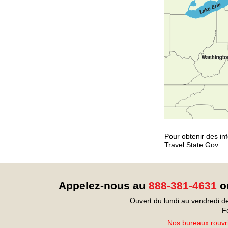
Pour obtenir des inf
Travel.State.Gov.
Appelez-nous au
888-381-4631
ou
Ouvert du lundi au vendredi d
F
Nos bureaux rouvri