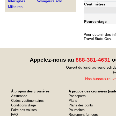
Interlignes
Voyageurs solo
Centimètres
Militaires
Pourcentage
Pour obtenir des inf
Travel.State.Gov.
Appelez-nous au
888-381-4631
ou
Ouvert du lundi au vendredi d
F
Nos bureaux rouvri
À propos des croisières
À propos des croisières (suit
Assurance
Passeports
Codes vestimentaires
Plans
Conditions d'âge
Plans des ponts
Faire ses valises
Pourboires
FAQ
Règlement fumeurs