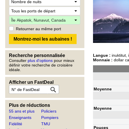
Retourner au même port
Langue :
inuktitut,
Recherche personnalisée
Monnaie :
dollar c
Consulter
plus d'options
pour mieux
définir votre recherche de croisière
idéale.
Afficher un FastDeal
Moyenne
Plus de réductions
Moyenne
55 ans et plus
Policiers
Enseignants
Pompiers
Fidélité
TMU
Pouces