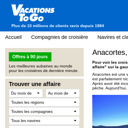
Plus de 10 millions de clients ravis depuis 1984
Accueil
Compagnies de croisière
Navires et c
Anacortes,
Offres à 90 jours
Pour voir les crois
Les meilleures aubaines au monde
affaire" sur la gau
pour les croisières de dernière minute.
Anacortes est une vi
est parfaitement ni
Trouver une affaire
Après avoir été inco
pêche. Aujourd'hui,