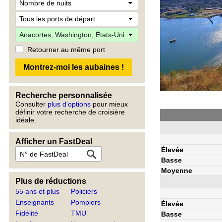
Retourner au même port
Recherche personnalisée
Consulter
plus d'options
pour mieux
définir votre recherche de croisière
idéale.
Afficher un FastDeal
Élevée
Basse
Moyenne
Plus de réductions
55 ans et plus
Policiers
Enseignants
Pompiers
Élevée
Fidélité
TMU
Basse