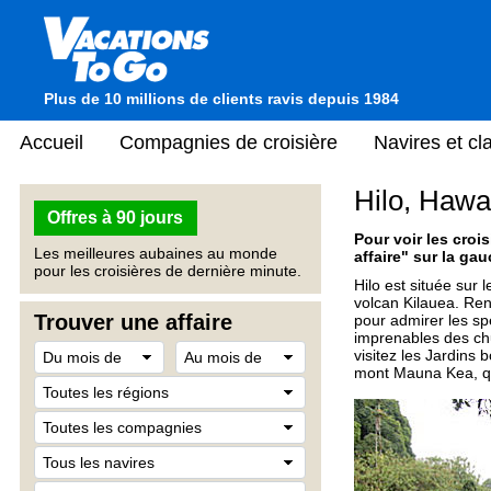
Plus de 10 millions de clients ravis depuis 1984
Accueil
Compagnies de croisière
Navires et c
Hilo, Hawa
Offres à 90 jours
Pour voir les crois
Les meilleures aubaines au monde
affaire" sur la gau
pour les croisières de dernière minute.
Hilo est située sur 
volcan Kilauea. Ren
Trouver une affaire
pour admirer les sp
imprenables des ch
visitez les Jardins
mont Mauna Kea, qui