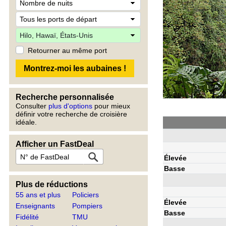
Retourner au même port
Recherche personnalisée
Consulter
plus d'options
pour mieux
définir votre recherche de croisière
idéale.
Afficher un FastDeal
Élevée
Basse
Plus de réductions
55 ans et plus
Policiers
Élevée
Enseignants
Pompiers
Basse
Fidélité
TMU