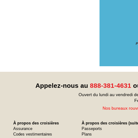
Appelez-nous au
888-381-4631
ou
Ouvert du lundi au vendredi d
F
Nos bureaux rouvr
À propos des croisières
À propos des croisières (suit
Assurance
Passeports
Codes vestimentaires
Plans