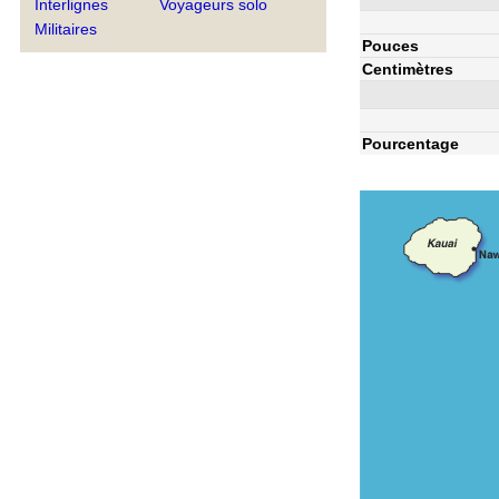
Interlignes
Voyageurs solo
Militaires
Pouces
Centimètres
Pourcentage