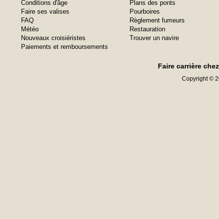
Conditions d'âge
Plans des ponts
Faire ses valises
Pourboires
FAQ
Règlement fumeurs
Météo
Restauration
Nouveaux croisiéristes
Trouver un navire
Paiements et remboursements
Faire carrière che
Copyright © 20