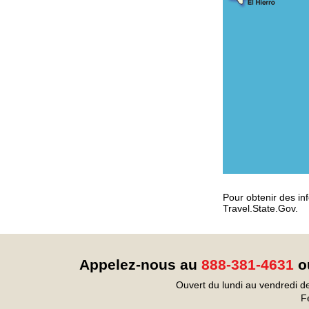
Pour obtenir des inf
Travel.State.Gov.
Appelez-nous au
888-381-4631
ou
Ouvert du lundi au vendredi d
F