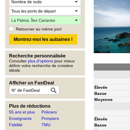
Retourner au même port
Recherche personnalisée
Consulter
plus d'options
pour mieux
définir votre recherche de croisière
idéale.
Afficher un FastDeal
Élevée
Basse
Moyenne
Plus de réductions
55 ans et plus
Policiers
Enseignants
Pompiers
Élevée
Fidélité
TMU
Basse