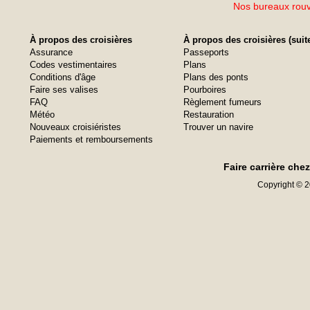
Nos bureaux rouvr
À propos des croisières
À propos des croisières (suit
Assurance
Passeports
Codes vestimentaires
Plans
Conditions d'âge
Plans des ponts
Faire ses valises
Pourboires
FAQ
Règlement fumeurs
Météo
Restauration
Nouveaux croisiéristes
Trouver un navire
Paiements et remboursements
Faire carrière che
Copyright © 20