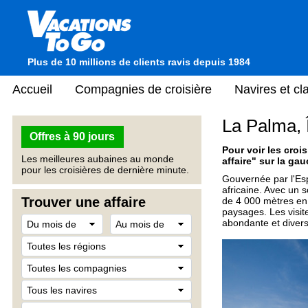
Plus de 10 millions de clients ravis depuis 1984
Accueil
Compagnies de croisière
Navires et c
La Palma, 
Offres à 90 jours
Pour voir les crois
Les meilleures aubaines au monde
affaire" sur la gau
pour les croisières de dernière minute.
Gouvernée par l'Esp
africaine. Avec un
Trouver une affaire
de 4 000 mètres en
paysages. Les visit
abondante et diversi