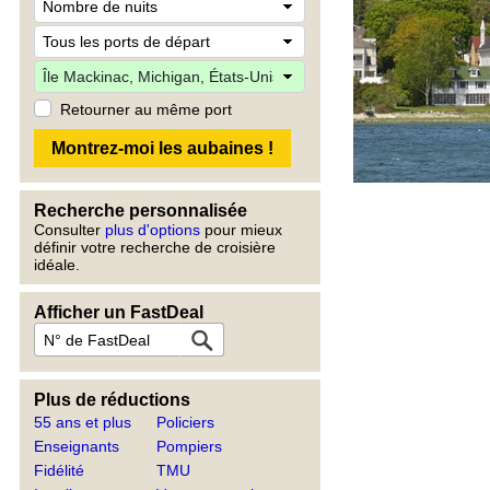
Retourner au même port
Recherche personnalisée
Consulter
plus d'options
pour mieux
définir votre recherche de croisière
idéale.
Afficher un FastDeal
Plus de réductions
55 ans et plus
Policiers
Enseignants
Pompiers
Fidélité
TMU