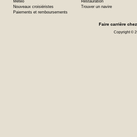
Météo
Restauration
Nouveaux croisiéristes
Trouver un navire
Paiements et remboursements
Faire carrière che
Copyright © 20