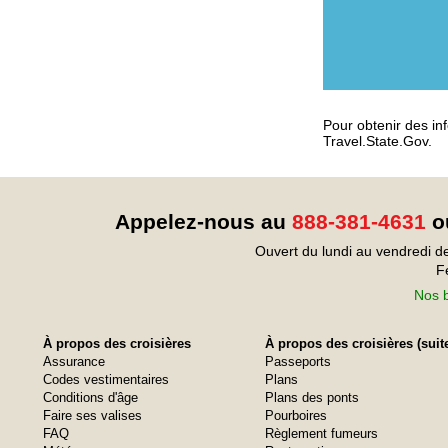
Pour obtenir des inf
Travel.State.Gov.
Appelez-nous au
888-381-4631
ou
Ouvert du lundi au vendredi d
F
Nos b
À propos des croisières
À propos des croisières (suit
Assurance
Passeports
Codes vestimentaires
Plans
Conditions d'âge
Plans des ponts
Faire ses valises
Pourboires
FAQ
Règlement fumeurs