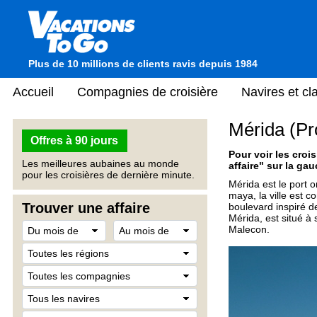
Plus de 10 millions de clients ravis depuis 1984
Accueil
Compagnies de croisière
Navires et c
Mérida (Pr
Offres à 90 jours
Pour voir les crois
Les meilleures aubaines au monde
affaire" sur la gau
pour les croisières de dernière minute.
Mérida est le port 
maya, la ville est 
Trouver une affaire
boulevard inspiré d
Mérida, est situé à
Malecon.