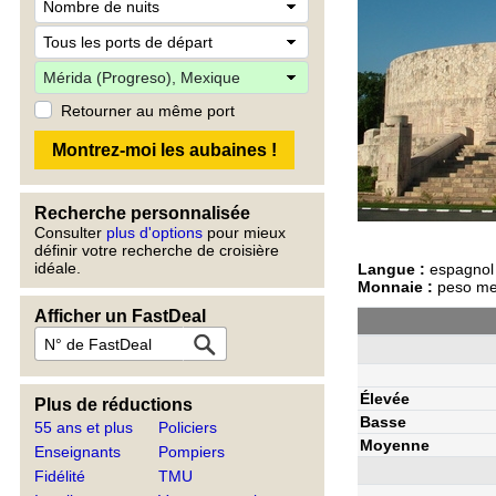
Retourner au même port
Recherche personnalisée
Consulter
plus d'options
pour mieux
définir votre recherche de croisière
idéale.
Langue :
espagnol
Monnaie :
peso mex
Afficher un FastDeal
Élevée
Plus de réductions
Basse
55 ans et plus
Policiers
Moyenne
Enseignants
Pompiers
Fidélité
TMU