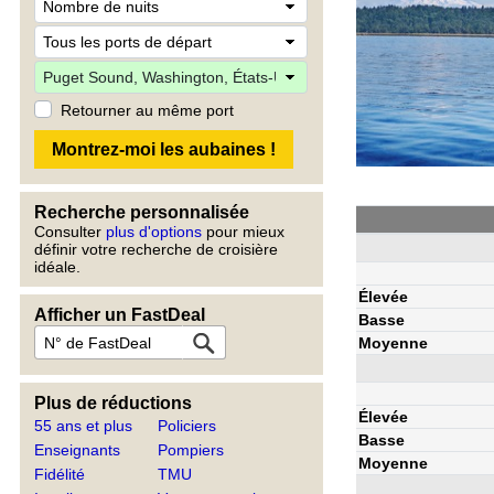
Retourner au même port
Recherche personnalisée
Consulter
plus d'options
pour mieux
définir votre recherche de croisière
idéale.
Élevée
Afficher un FastDeal
Basse
Moyenne
Plus de réductions
Élevée
55 ans et plus
Policiers
Basse
Enseignants
Pompiers
Moyenne
Fidélité
TMU