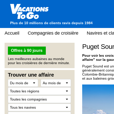
Plus de 10 millions de clients ravis depuis 1984
Accueil
Compagnies de croisière
Navires et c
Puget Soun
Offres à 90 jours
Pour voir les crois
Les meilleures aubaines au monde
affaire" sur la gau
pour les croisières de dernière minute.
Puget Sound est un 
généralement consid
Trouver une affaire
Colombie-Britannique
et aux baleines gris