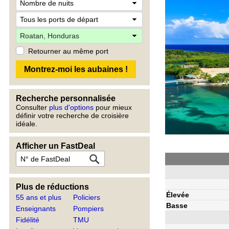
Retourner au même port
Recherche personnalisée
Consulter
plus d'options
pour mieux
définir votre recherche de croisière
idéale.
Afficher un FastDeal
Plus de réductions
Élevée
55 ans et plus
Policiers
Basse
Enseignants
Pompiers
Fidélité
TMU