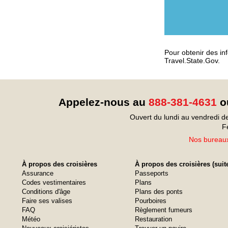
Pour obtenir des inf
Travel.State.Gov.
Appelez-nous au
888-381-4631
ou
Ouvert du lundi au vendredi d
F
Nos bureaux
À propos des croisières
À propos des croisières (suit
Assurance
Passeports
Codes vestimentaires
Plans
Conditions d'âge
Plans des ponts
Faire ses valises
Pourboires
FAQ
Règlement fumeurs
Météo
Restauration