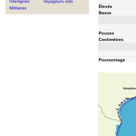
Interlignes
Voyageurs solo
Élevée
Militaires
Basse
Pouces
Centimètres
Pourcentage