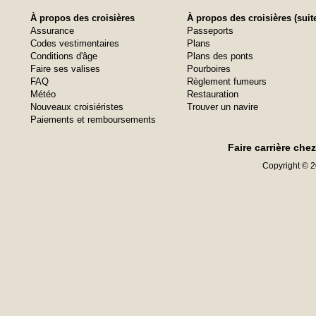
À propos des croisières
À propos des croisières (suit
Assurance
Passeports
Codes vestimentaires
Plans
Conditions d'âge
Plans des ponts
Faire ses valises
Pourboires
FAQ
Règlement fumeurs
Météo
Restauration
Nouveaux croisiéristes
Trouver un navire
Paiements et remboursements
Faire carrière che
Copyright © 20