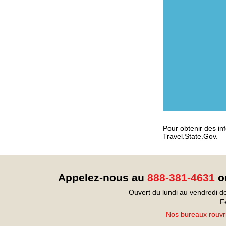
Pour obtenir des inf
Travel.State.Gov.
Appelez-nous au
888-381-4631
ou
Ouvert du lundi au vendredi d
F
Nos bureaux rouvri