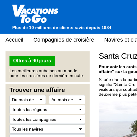
Plus de 10 millions de clients ravis depuis 1984
Accueil
Compagnies de croisière
Navires et c
Santa Cruz
Offres à 90 jours
Pour voir les crois
Les meilleures aubaines au monde
affaire" sur la gau
pour les croisières de dernière minute.
Située dans la partie
signifie "Sainte Cro
Trouver une affaire
visiteurs qui souhai
deuxième plus petit