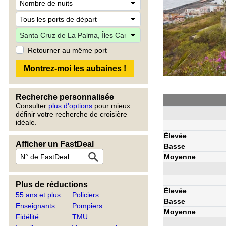
Retourner au même port
Recherche personnalisée
Consulter
plus d'options
pour mieux
définir votre recherche de croisière
idéale.
Élevée
Afficher un FastDeal
Basse
Moyenne
Plus de réductions
Élevée
55 ans et plus
Policiers
Basse
Enseignants
Pompiers
Moyenne
Fidélité
TMU