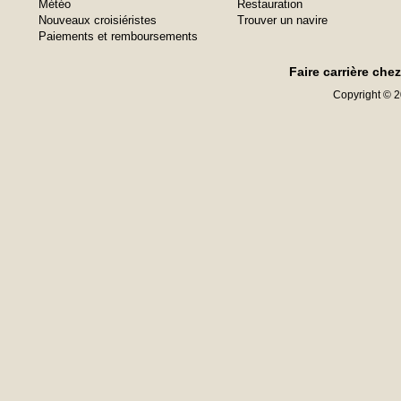
Météo
Restauration
Nouveaux croisiéristes
Trouver un navire
Paiements et remboursements
Faire carrière che
Copyright © 20