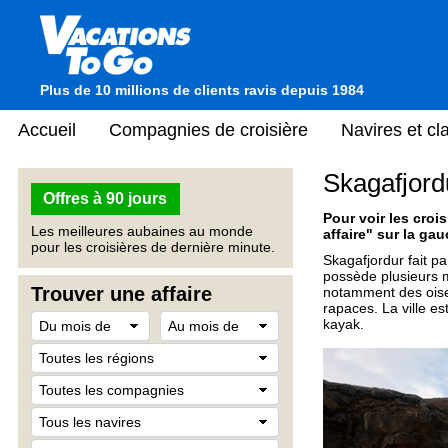
Plus de 10 millions de clients ravis depuis 1984
Accueil
Compagnies de croisière
Navires et c
Skagafjord
Offres à 90 jours
Pour voir les crois
Les meilleures aubaines au monde
affaire" sur la gau
pour les croisières de dernière minute.
Skagafjordur fait pa
possède plusieurs m
Trouver une affaire
notamment des oise
rapaces. La ville e
kayak.