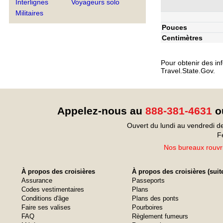
Interlignes
Voyageurs solo
Militaires
Pouces
Centimètres
Pour obtenir des inf
Travel.State.Gov.
Appelez-nous au
888-381-4631
ou
Ouvert du lundi au vendredi d
F
Nos bureaux rouvri
À propos des croisières
À propos des croisières (suit
Assurance
Passeports
Codes vestimentaires
Plans
Conditions d'âge
Plans des ponts
Faire ses valises
Pourboires
FAQ
Règlement fumeurs