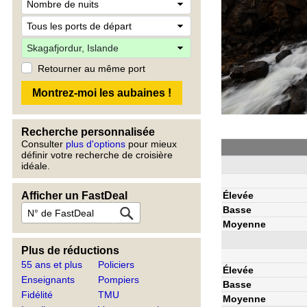
Retourner au même port
Recherche personnalisée
Consulter
plus d'options
pour mieux
définir votre recherche de croisière
idéale.
Élevée
Afficher un FastDeal
Basse
Moyenne
Plus de réductions
55 ans et plus
Policiers
Élevée
Enseignants
Pompiers
Basse
Fidélité
TMU
Moyenne