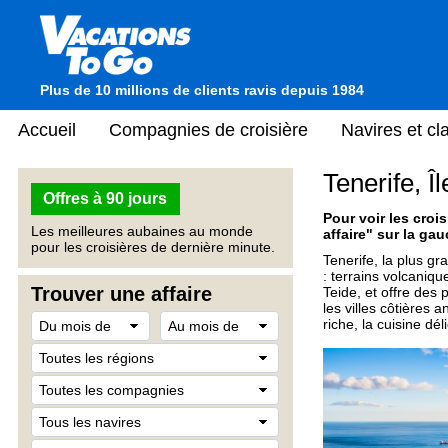
Plus de 10 millions de clients ravis depuis 1984
Accueil
Compagnies de croisière
Navires et c
Tenerife, Î
Offres à 90 jours
Pour voir les crois
Les meilleures aubaines au monde
affaire" sur la gau
pour les croisières de dernière minute.
Tenerife, la plus g
: terrains volcaniqu
Trouver une affaire
Teide, et offre des 
les villes côtières
riche, la cuisine dé