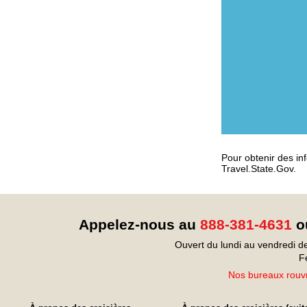
Pour obtenir des inf
Travel.State.Gov.
Appelez-nous au
888-381-4631
ou
Ouvert du lundi au vendredi d
F
Nos bureaux rouvr