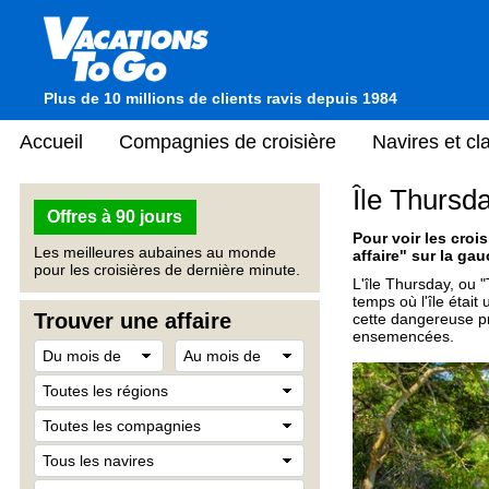
Plus de 10 millions de clients ravis depuis 1984
Accueil
Compagnies de croisière
Navires et c
Île Thursda
Offres à 90 jours
Pour voir les crois
Les meilleures aubaines au monde
affaire" sur la gau
pour les croisières de dernière minute.
L'île Thursday, ou "
temps où l'île était 
Trouver une affaire
cette dangereuse pro
ensemencées.