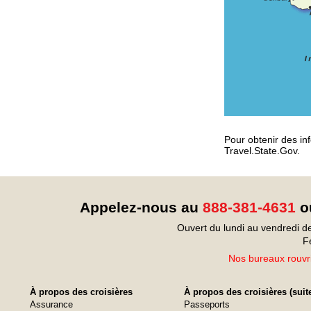
Pour obtenir des inf
Travel.State.Gov.
Appelez-nous au
888-381-4631
ou
Ouvert du lundi au vendredi d
F
Nos bureaux rouvri
À propos des croisières
À propos des croisières (suit
Assurance
Passeports