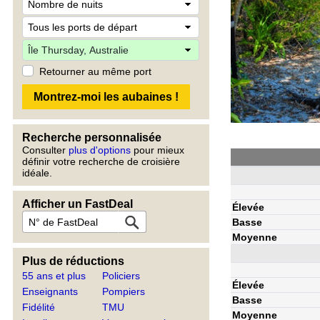
Retourner au même port
Recherche personnalisée
Consulter
plus d'options
pour mieux
définir votre recherche de croisière
idéale.
Afficher un FastDeal
Élevée
Basse
Moyenne
Plus de réductions
55 ans et plus
Policiers
Élevée
Enseignants
Pompiers
Basse
Fidélité
TMU
Moyenne