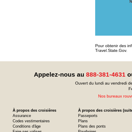
Pour obtenir des inf
Travel.State.Gov.
Appelez-nous au
888-381-4631
ou
Ouvert du lundi au vendredi d
F
Nos bureaux rouvr
À propos des croisières
À propos des croisières (suit
Assurance
Passeports
Codes vestimentaires
Plans
Conditions d'âge
Plans des ponts
Faire ses valises
Pourboires