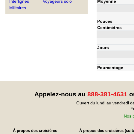
Moyenne
Interlignes
Voyageurs solo
Militaires
Pouces
Centimètres
Jours
Pourcentage
Appelez-nous au
888-381-4631
ou
Ouvert du lundi au vendredi d
F
Nos b
À propos des croisières
À propos des croisières (suit