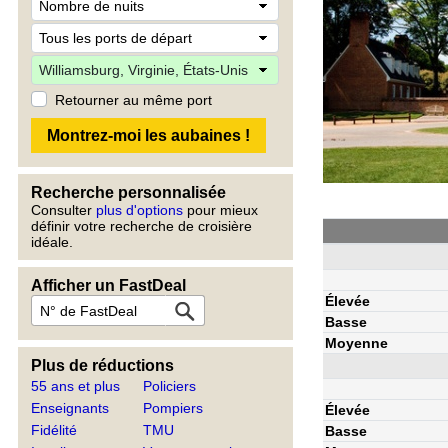
Retourner au même port
Recherche personnalisée
Consulter
plus d'options
pour mieux
définir votre recherche de croisière
idéale.
Afficher un FastDeal
Élevée
Basse
Moyenne
Plus de réductions
55 ans et plus
Policiers
Enseignants
Pompiers
Élevée
Fidélité
TMU
Basse