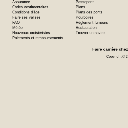
Assurance
Passeports
Codes vestimentaires
Plans
Conditions d'âge
Plans des ponts
Faire ses valises
Pourboires
FAQ
Règlement fumeurs
Météo
Restauration
Nouveaux croisiéristes
Trouver un navire
Paiements et remboursements
Faire carrière che
Copyright © 20