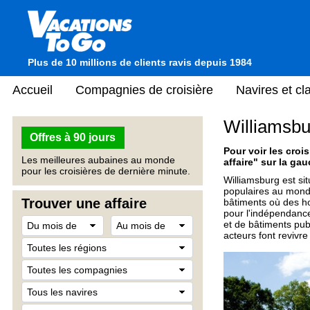
Plus de 10 millions de clients ravis depuis 1984
Accueil
Compagnies de croisière
Navires et c
Williamsbur
Offres à 90 jours
Pour voir les crois
Les meilleures aubaines au monde
affaire" sur la gau
pour les croisières de dernière minute.
Williamsburg est sit
populaires au monde.
Trouver une affaire
bâtiments où des h
pour l'indépendance
et de bâtiments publ
acteurs font revivre