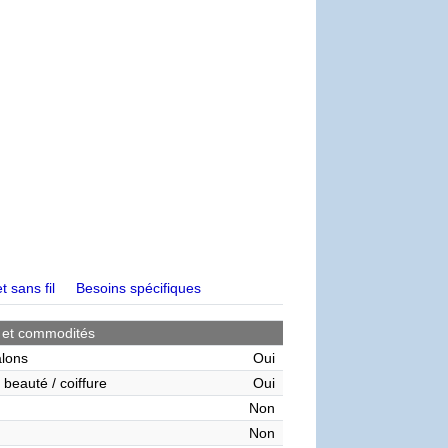
t sans fil
Besoins spécifiques
 et commodités
alons
Oui
 beauté / coiffure
Oui
Non
Non