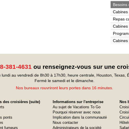
Besoins 
Cabines 
Repas c
Cabines 
Program
Cabines 
8-381-4631
ou renseignez-vous sur une croi
 lundi au vendredi de 8h30 à 17h30, heure centrale, Houston, Texas, É
Fermé le samedi et le dimanche.
Nos bureaux rouvriront leurs portes dans 16 minutes.
 des croisières (suite)
Informations sur l'entreprise
Nos b
rts
Au sujet de Vacations To Go
Crois
Pourquoi réserver avec nous
Croisi
s ponts
Implication dans la communauté
Circui
es
Nous contacter
Hôtel
nt fumeurs
Administrateurs de la société
Safar