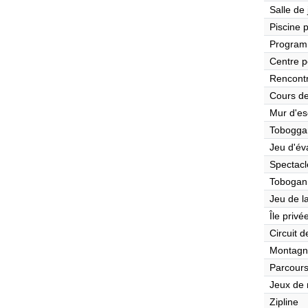
Salle de
Piscine 
Program
Centre p
Rencont
Cours de
Mur d'es
Tobogga
Jeu d'év
Spectacl
Tobogan
Jeu de l
Île privé
Circuit 
Montagn
Parcours
Jeux de r
Zipline