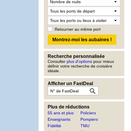
Retourner au même port
Recherche personnalisée
Consulter
plus d'options
pour mieux
définir votre recherche de croisière
idéale.
Afficher un FastDeal
Plus de réductions
55 ans et plus
Policiers
Enseignants
Pompiers
Fidélité
TMU