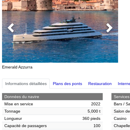
Previous
Next
Emerald Azzurra
Informations détaillées
Plans des ponts
Restauration
Interne
Données du navire
Services
Mise en service
2022
Bars / S
Tonnage
5,000 t
Salon de
Longueur
360 pieds
Casino
Capacité de passagers
100
Chapelle