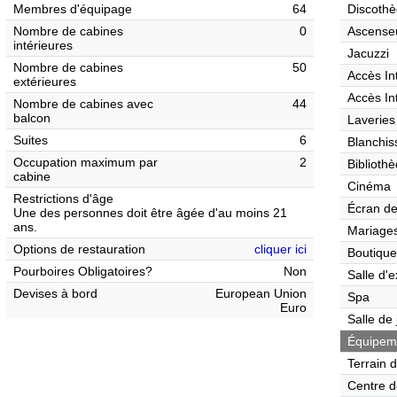
Membres d'équipage
64
Discothè
Nombre de cabines
0
Ascense
intérieures
Jacuzzi
Nombre de cabines
50
Accès In
extérieures
Accès In
Nombre de cabines avec
44
balcon
Laveries
Suites
6
Blanchis
Occupation maximum par
2
Biblioth
cabine
Cinéma
Restrictions d'âge
Écran de
Une des personnes doit être âgée d'au moins 21
ans.
Mariages
Options de restauration
cliquer ici
Boutique
Pourboires Obligatoires?
Non
Salle d'e
Devises à bord
European Union
Spa
Euro
Salle de
Équipemen
Terrain 
Centre d