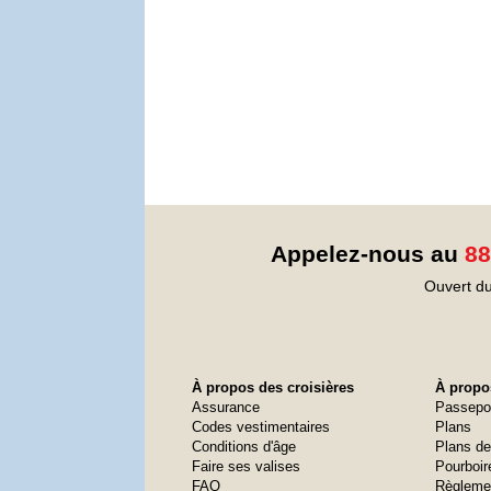
Appelez-nous au
88
Ouvert du
À propos des croisières
À propos
Assurance
Passepo
Codes vestimentaires
Plans
Conditions d'âge
Plans de
Faire ses valises
Pourboir
FAQ
Règleme