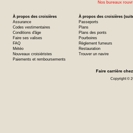
Nos bureaux rouvri
À propos des croisières
À propos des croisières (suit
Assurance
Passeports
Codes vestimentaires
Plans
Conditions d'âge
Plans des ponts
Faire ses valises
Pourboires
FAQ
Règlement fumeurs
Météo
Restauration
Nouveaux croisiéristes
Trouver un navire
Paiements et remboursements
Faire carrière che
Copyright © 20