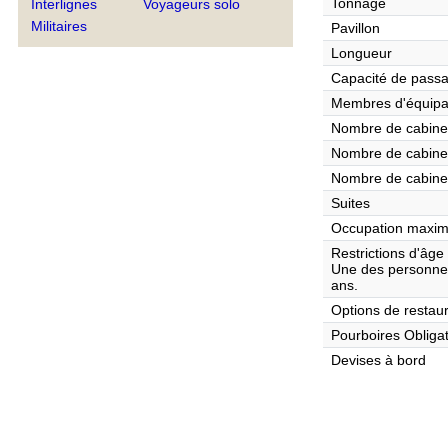
Tonnage
Interlignes
Voyageurs solo
Militaires
Pavillon
Longueur
Capacité de pass
Membres d'équip
Nombre de cabines
Nombre de cabines
Nombre de cabine
Suites
Occupation maxim
Restrictions d'âge
Une des personnes
ans.
Options de restaur
Pourboires Obliga
Devises à bord