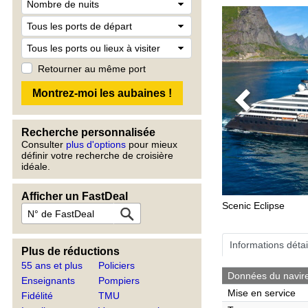
Retourner au même port
Previous
Recherche personnalisée
Consulter
plus d'options
pour mieux
définir votre recherche de croisière
idéale.
Afficher un FastDeal
Scenic Eclipse
Informations détai
Plus de réductions
55 ans et plus
Policiers
Données du navir
Enseignants
Pompiers
Mise en service
Fidélité
TMU