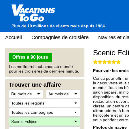
Plus de 10 millions de clients ravis depuis 1984
Accueil
Compagnies de croisière
Navires et c
Scenic Ecl
Offres à 90 jours
Les meilleures aubaines au monde
Pour voir les crois
pour les croisières de dernière minute.
Conçu pour offrir u
la découverte et la
Trouver une affaire
monde. Tous les hé
salon séparé, minib
disponibles, du rest
restauration ouvert
classe, un centre d
ultramoderne à bord
hélicoptère et un s
vous pendant votre 
Photos du navire