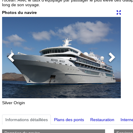
long de son voyage.
Photos du navire
Previous
Next
Silver Origin
Informations détaillées
Plans des ponts
Restauration
Interne