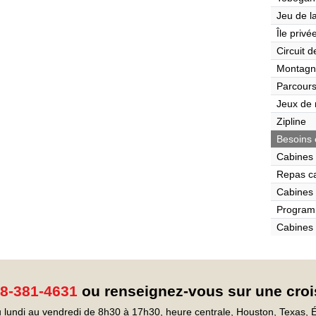
Jeu de l
Île privé
Circuit 
Montagn
Parcours
Jeux de r
Zipline
Besoins 
Cabines 
Repas c
Cabines 
Program
Cabines 
8-381-4631
ou renseignez-vous sur une croi
 lundi au vendredi de 8h30 à 17h30, heure centrale, Houston, Texas, É