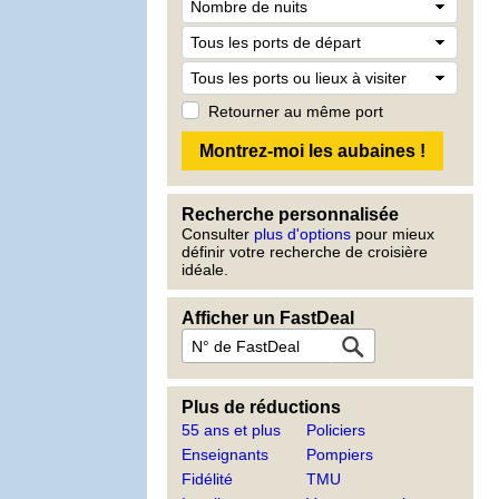
Retourner au même port
Recherche personnalisée
Consulter
plus d'options
pour mieux
définir votre recherche de croisière
idéale.
Afficher un FastDeal
Plus de réductions
55 ans et plus
Policiers
Enseignants
Pompiers
Fidélité
TMU