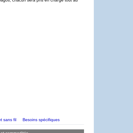
t sans fil
Besoins spécifiques