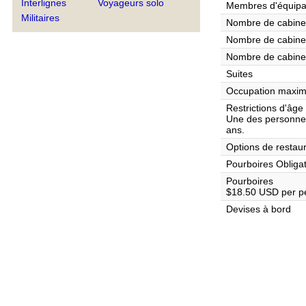
Interlignes
Voyageurs solo
Membres d'équip
Militaires
Nombre de cabines
Nombre de cabines
Nombre de cabine
Suites
Occupation maxim
Restrictions d'âge
Une des personnes
ans.
Options de restaur
Pourboires Obliga
Pourboires
$18.50 USD per pe
Devises à bord