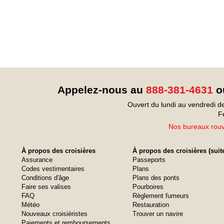
Appelez-nous au
888-381-4631
ou
Ouvert du lundi au vendredi d
F
Nos bureaux rouvr
À propos des croisières
À propos des croisières (suit
Assurance
Passeports
Codes vestimentaires
Plans
Conditions d'âge
Plans des ponts
Faire ses valises
Pourboires
FAQ
Règlement fumeurs
Météo
Restauration
Nouveaux croisiéristes
Trouver un navire
Paiements et remboursements