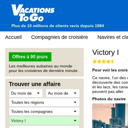
Plus de 10 millions de clients ravis depuis 1984
Accueil
Compagnies de croisière
Navires et c
Victory I
Offres à 90 jours
Les meilleures aubaines au monde
Pour voir les crois
pour les croisières de dernière minute.
Ce navire, l'un des
découverte des conf
Trouver une affaire
et les lacs, les can
peuvent pas aller.
Photos du navire