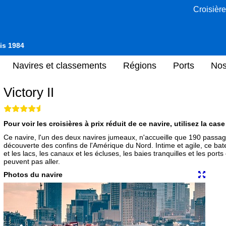
Croisière
uis 1984
Navires et classements
Régions
Ports
Nos
Victory II
Pour voir les croisières à prix réduit de ce navire, utilisez la cas
Ce navire, l'un des deux navires jumeaux, n'accueille que 190 passag
découverte des confins de l'Amérique du Nord. Intime et agile, ce ba
et les lacs, les canaux et les écluses, les baies tranquilles et les por
peuvent pas aller.
Photos du navire