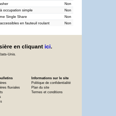
asher
Non
à occupation simple
Non
me Single Share
Non
accessibles en fauteuil roulant
Non
sière en cliquant
ici
.
tats-Unis.
ulletins
Informations sur le site
ières
Politique de confidentialité
ères fluviales
Plan du site
ts
Termes et conditions
s
is