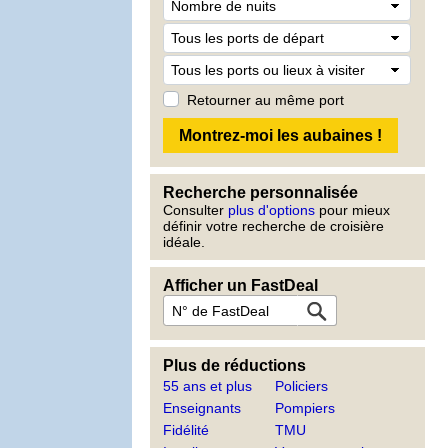
Retourner au même port
Recherche personnalisée
Consulter
plus d'options
pour mieux
définir votre recherche de croisière
idéale.
Afficher un FastDeal
Plus de réductions
55 ans et plus
Policiers
Enseignants
Pompiers
Fidélité
TMU