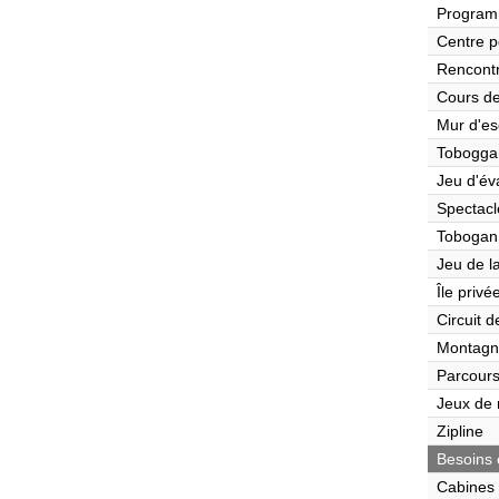
Program
Centre p
Rencont
Cours de
Mur d'es
Tobogga
Jeu d'év
Spectacl
Tobogan
Jeu de l
Île privé
Circuit 
Montagn
Parcours
Jeux de r
Zipline
Besoins 
Cabines 