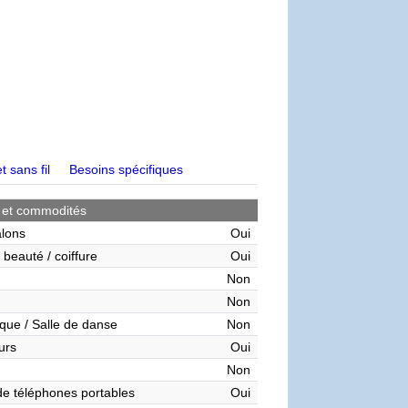
t sans fil
Besoins spécifiques
 et commodités
alons
Oui
 beauté / coiffure
Oui
Non
Non
que / Salle de danse
Non
urs
Oui
Non
de téléphones portables
Oui